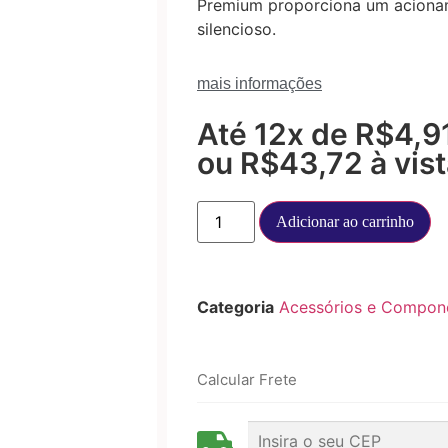
Premium proporciona um aciona
silencioso.
mais informações
Até 12x de
R$
4,9
ou
R$
43,72
à vis
Adicionar ao carrinho
Categoria
Acessórios e Compon
Calcular Frete