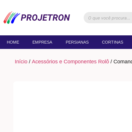
HOME
EMPRESA
PERSIANAS
CORTINAS
Início
/
Acessórios e Componentes Rolô
/ Comand