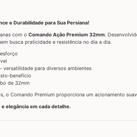
 e Durabilidade para Sua Persiana!
sianas com o
Comando Ação Premium 32mm
. Desenvolvid
uem busca praticidade e resistência no dia a dia.
 esforço
vel
– versatilidade para diversos ambientes
usto-benefício
tubo de 32mm
ivos, o Comando Premium proporciona um acionamento suave
 e elegância em cada detalhe.