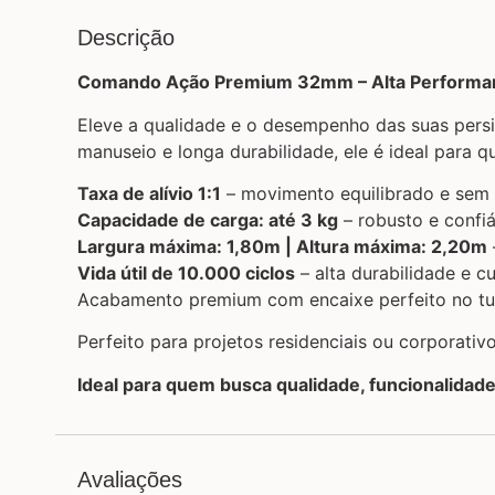
Descrição
Comando Ação Premium 32mm – Alta Performance
Eleve a qualidade e o desempenho das suas per
manuseio e longa durabilidade, ele é ideal para q
Taxa de alívio 1:1
– movimento equilibrado e sem
Capacidade de carga: até 3 kg
– robusto e confiá
Largura máxima: 1,80m | Altura máxima: 2,20m
Vida útil de 10.000 ciclos
– alta durabilidade e c
Acabamento premium com encaixe perfeito no 
Perfeito para projetos residenciais ou corporat
Ideal para quem busca qualidade, funcionalidade
Avaliações