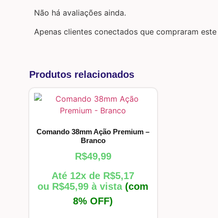
Não há avaliações ainda.
Apenas clientes conectados que compraram este
Produtos relacionados
Comando 38mm Ação Premium –
Branco
R$
49,99
Até 12x de
R$
5,17
ou
R$
45,99
à vista
(com
8% OFF)