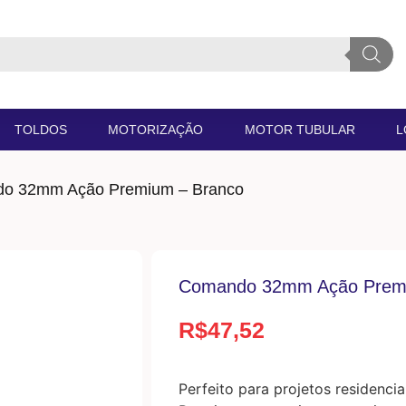
TOLDOS
MOTORIZAÇÃO
MOTOR TUBULAR
L
o 32mm Ação Premium – Branco
Comando 32mm Ação Premi
R$
47,52
Perfeito para projetos residenci